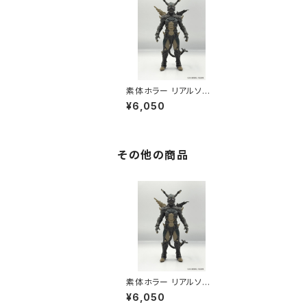
素体ホラー リアルソフ
ビフィギュア －スーツV
¥6,050
er.－
その他の商品
素体ホラー リアルソフ
ビフィギュア －スーツV
¥6,050
er.－