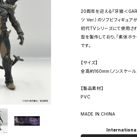
20周年を迎える『牙狼＜GA
ツ Ver.）のソフビフィギュア
初代TVシリーズにて使用さ
型を製作しており、「素体ホ
です。
【サイズ】
全高約160mm（ノンスケール
【製品素材】
PVC
MADE IN CHINA
Internationa