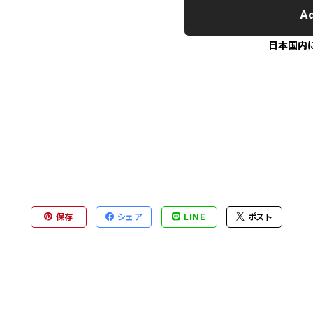
Ad
日本国内
保存
シェア
LINE
ポスト