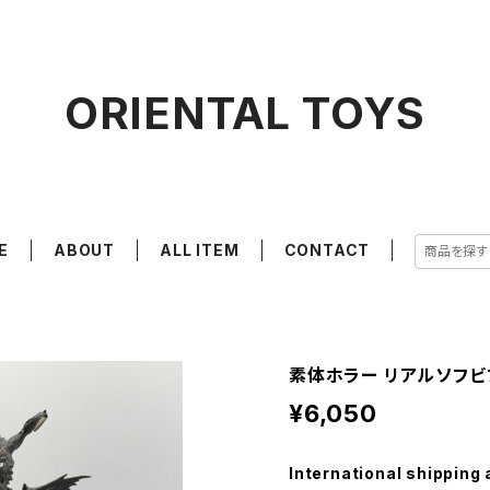
ORIENTAL TOYS
E
ABOUT
ALL ITEM
CONTACT
素体ホラー リアルソフビフ
¥6,050
International shipping 